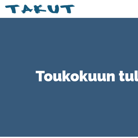
Toukokuun tu