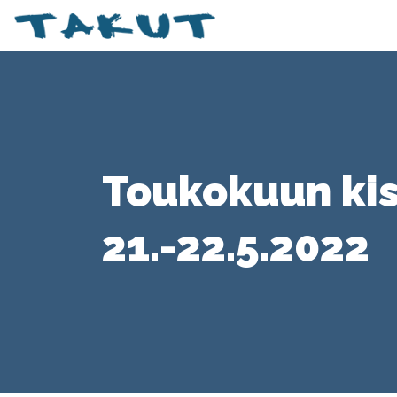
Toukokuun ki
21.-22.5.2022