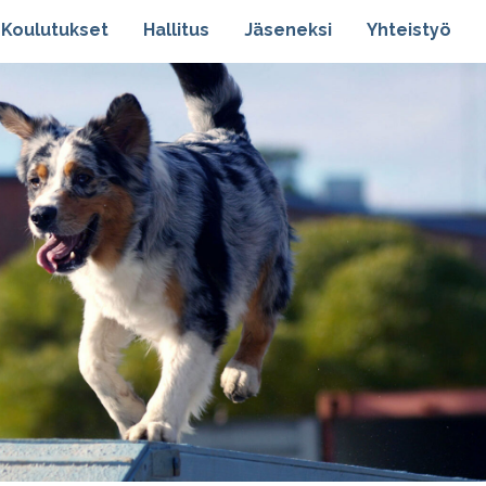
Koulutukset
Hallitus
Jäseneksi
Yhteistyö