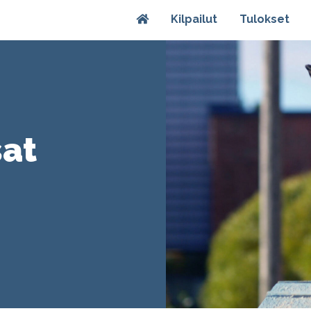
Kilpailut
Tulokset
sat