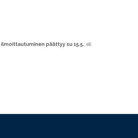
ilmoittautuminen päättyy su 15.5.
, eli