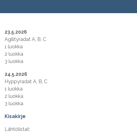
23.5.2026
Agilityradat A, B, C
1 luokka
2 luokka
3 luokka
24.5.2026
Hyppyradat A, B, C
1 luokka
2 luokka
3 luokka
Kisakirje
Lähtölistat: