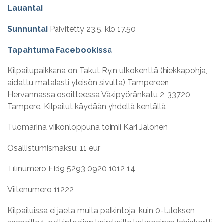
Lauantai
Sunnuntai
Päivitetty 23.5. klo 17.50
Tapahtuma Facebookissa
Kilpailupaikkana on Takut Ry:n ulkokenttä (hiekkapohja,
aidattu matalasti yleisön sivulta) Tampereen
Hervannassa osoitteessa Väkipyöränkatu 2, 33720
Tampere. Kilpailut käydään yhdellä kentällä
Tuomarina viikonloppuna toimii Kari Jalonen
Osallistumismaksu: 11 eur
Tilinumero FI69 5293 0920 1012 14
Viitenumero 11222
Kilpailuissa ei jaeta muita palkintoja, kuin 0-tuloksen