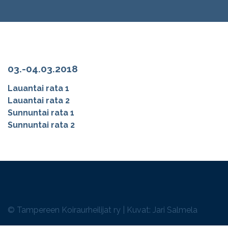
03.-04.03.2018
Lauantai rata 1
Lauantai rata 2
Sunnuntai rata 1
Sunnuntai rata 2
© Tampereen Koiraurheilijat ry | Kuvat: Jari Salmela