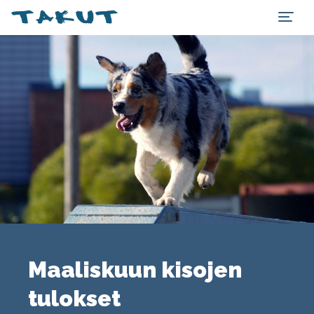
Maaliskuun kisojen
tulokset