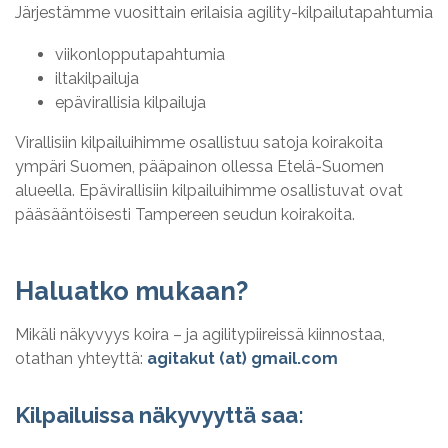
Järjestämme vuosittain erilaisia agility-kilpailutapahtumia
viikonlopputapahtumia
iltakilpailuja
epävirallisia kilpailuja
Virallisiin kilpailuihimme osallistuu satoja koirakoita
ympäri Suomen, pääpainon ollessa Etelä-Suomen
alueella. Epävirallisiin kilpailuihimme osallistuvat ovat
pääsääntöisesti Tampereen seudun koirakoita.
Haluatko mukaan?
Mikäli näkyvyys koira – ja agilitypiireissä kiinnostaa,
otathan yhteyttä:
agitakut (at) gmail.com
Kilpailuissa näkyvyyttä saa: