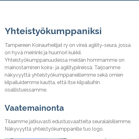
Yhteistyökumppaniksi
Tampereen Koiraurheilijat ry on vireä agility-seura, jossa
on hyvä meininki ja huumori kukkii.
Yhteistyökumppanuudessa meidän hommamme on
mainostaminen koira- ja agilitypiireissä. Tarjoamme
näkyvyyttä yhteistyökumppaneillemme sekä omien
kilpailuidemme kautta, että itse kilpailuihin
osallistuessamme.
Vaatemainonta
Tilaamme jatkuvasti edustusvaatteita seuralaisillemme.
Näkyvyyttä yhteistyökumppanille tuo logo.