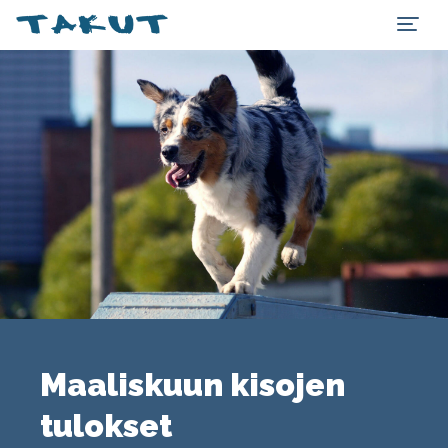
Maaliskuun kisojen
tulokset