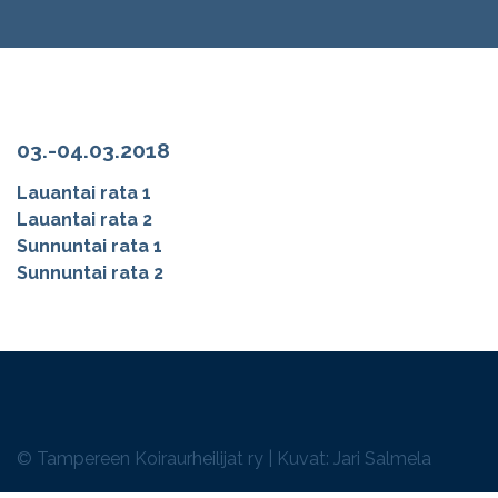
03.-04.03.2018
Lauantai rata 1
Lauantai rata 2
Sunnuntai rata 1
Sunnuntai rata 2
© Tampereen Koiraurheilijat ry | Kuvat: Jari Salmela